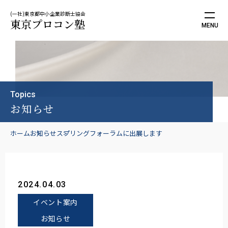
(一社)東京都中小企業診断士協会
東京プロコン塾
Topics
お知らせ
ホーム
お知らせ
スプリングフォーラムに出展します
2024.04.03
イベント案内
お知らせ