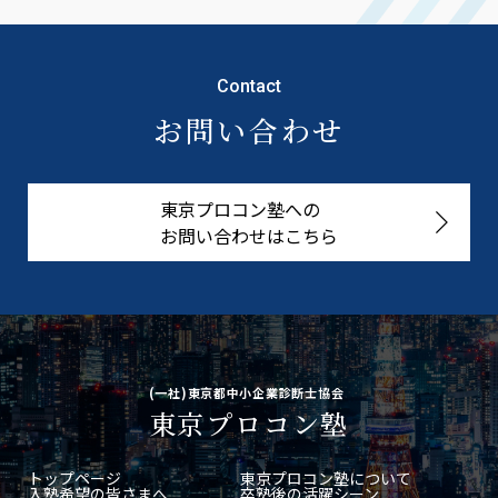
Contact
お問い合わせ
東京プロコン塾への
お問い合わせはこちら
(一社)東京都中小企業診断士協会
東京プロコン塾
トップページ
東京プロコン塾について
入塾希望の皆さまへ
卒塾後の活躍シーン