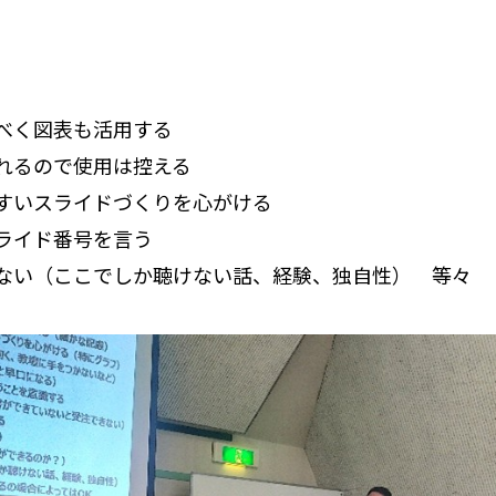
べく図表も活用する
れるので使用は控える
すいスライドづくりを心がける
ライド番号を言う
ない（ここでしか聴けない話、経験、独自性） 等々