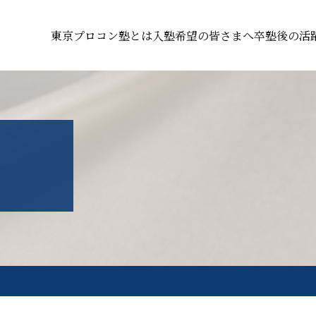
東京プロコン塾とは
入塾希望の皆さまへ
卒塾後の活