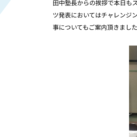
田中塾長からの挨拶で本日も
ツ発表においてはチャレンジ
事についてもご案内頂きまし