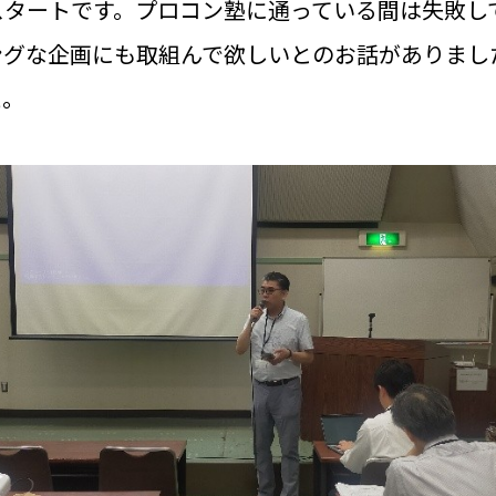
スタートです。プロコン塾に通っている間は失敗し
ングな企画にも取組んで欲しいとのお話がありまし
た。