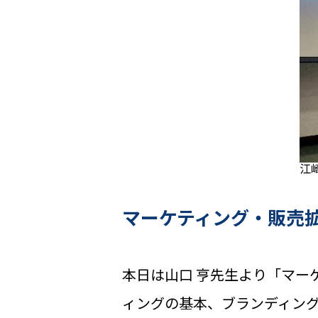
江
マーケティング・販売
本日は山口 亨先生より「マー
ィングの基本、ブランディン