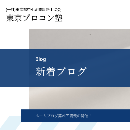
(一社)東京都中小企業診断士協会
東京プロコン塾
Blog
新着ブログ
ホーム
ブログ
第４回講義の開催！