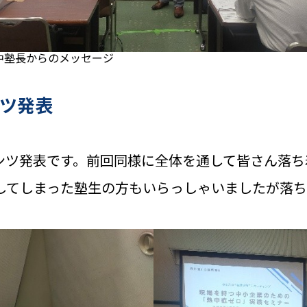
中塾長からのメッセージ
ンツ発表
ンツ発表です。前回同様に全体を通して皆さん落
してしまった塾生の方もいらっしゃいましたが落