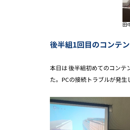
田
後半組1回目のコンテ
本日は 後半組初めてのコンテ
た。PCの接続トラブルが発生