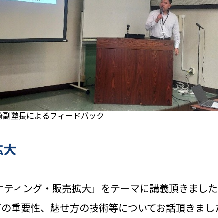
崎副塾長によるフィードバック
拡大
ケティング・販売拡大」をテーマに講義頂きまし
グの重要性、魅せ方の技術等についてお話頂きまし