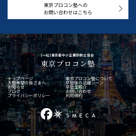
東京プロコン塾への
お問い合わせはこちら
(一社)東京都中小企業診断士協会
東京プロコン塾
トップページ
東京プロコン塾について
入塾希望の皆さまへ
卒塾後の活躍シーン
お知らせ
卒塾生紹介
ブログ
お問い合わせ
プライバシーポリシー
利用規約