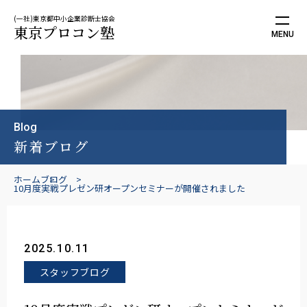
(一社)東京都中小企業診断士協会
東京プロコン塾
Blog
新着ブログ
ホーム
ブログ
10月度実戦プレゼン研オープンセミナーが開催されました
2025.10.11
スタッフブログ