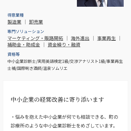
得意業種
製造業
｜
卸売業
専門ソリューション
マーケティング・販路開拓
｜
海外進出
｜
事業再生
｜
補助金・助成金
｜
資金繰り・融資
資格等
中小企業診断士/実用英語検定1級/交渉アナリスト1級/事業再生
士補/国際唎き酒師/温泉ソムリエ
中小企業の経営改善に寄り添います
・悩みを抱えた中小企業が何でも相談できる、町の
診療所のような中小企業診断士をめざしています。