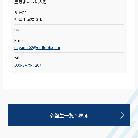
屋号または法人名
所在地
神奈川県横浜市
URL
E-mail
nayama02@outlook.com
tel
090-3479-7267
卒塾生一覧へ戻る