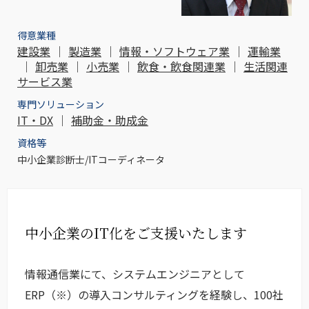
得意業種
建設業
｜
製造業
｜
情報・ソフトウェア業
｜
運輸業
｜
卸売業
｜
小売業
｜
飲食・飲食関連業
｜
生活関連
サービス業
専門ソリューション
IT・DX
｜
補助金・助成金
資格等
中小企業診断士/ITコーディネータ
中小企業のIT化をご支援いたします
情報通信業にて、システムエンジニアとして
ERP（※）の導入コンサルティングを経験し、100社