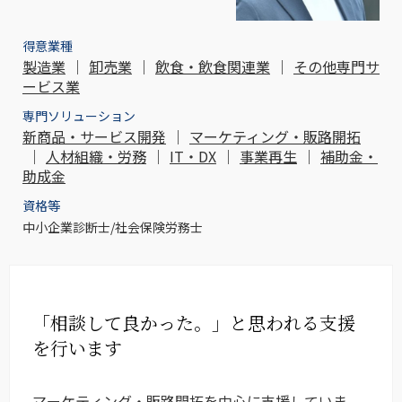
得意業種
製造業
｜
卸売業
｜
飲食・飲食関連業
｜
その他専門サ
ービス業
専門ソリューション
新商品・サービス開発
｜
マーケティング・販路開拓
｜
人材組織・労務
｜
IT・DX
｜
事業再生
｜
補助金・
助成金
資格等
中小企業診断士/社会保険労務士
「相談して良かった。」と思われる支援
を行います
マーケティング・販路開拓を中心に支援していま