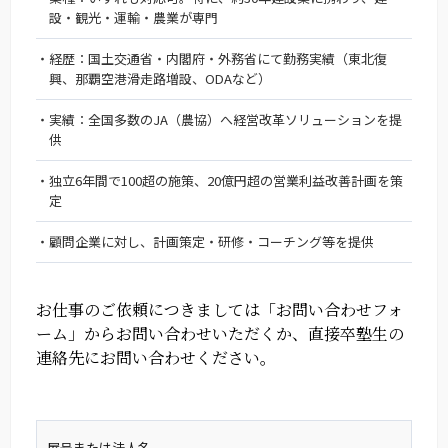
設・観光・運輸・農業が専門
経歴：国土交通省・内閣府・外務省にて勤務実績（東北復
興、那覇空港滑走路増設、ODAなど）
実績：全国多数のJA（農協）へ経営改革ソリューションを提
供
独立6年間で100超の施策、20億円超の営業利益改善計画を策
定
顧問企業に対し、計画策定・研修・コーチング等を提供
お仕事のご依頼につきましては「お問い合わせフォ
ーム」からお問い合わせいただくか、
直接卒塾生の
連絡先にお問い合わせください。
屋号または法人名