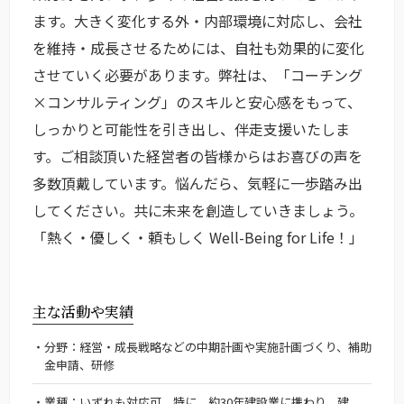
ます。大きく変化する外・内部環境に対応し、会社
を維持・成長させるためには、自社も効果的に変化
させていく必要があります。弊社は、「コーチング
×コンサルティング」のスキルと安心感をもって、
しっかりと可能性を引き出し、伴走支援いたしま
す。ご相談頂いた経営者の皆様からはお喜びの声を
多数頂戴しています。悩んだら、気軽に一歩踏み出
してください。共に未来を創造していきましょう。
「熱く・優しく・頼もしく Well-Being for Life！」
主な活動や実績
分野：経営・成長戦略などの中期計画や実施計画づくり、補助
金申請、研修
業種：いずれも対応可。特に、約30年建設業に携わり、建