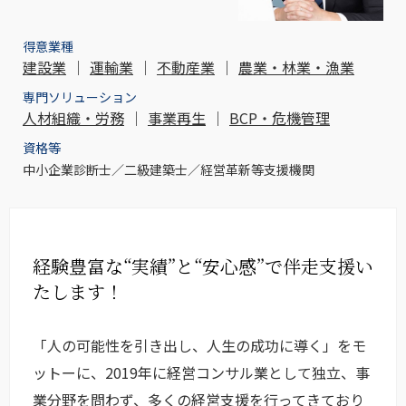
得意業種
建設業
｜
運輸業
｜
不動産業
｜
農業・林業・漁業
専門ソリューション
人材組織・労務
｜
事業再生
｜
BCP・危機管理
資格等
中小企業診断士／二級建築士／経営革新等支援機関
経験豊富な“実績”と“安心感”で伴走支援い
たします！
「人の可能性を引き出し、人生の成功に導く」をモ
ットーに、2019年に経営コンサル業として独立、事
業分野を問わず、多くの経営支援を行ってきており